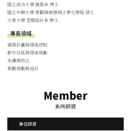
國立成功大學 建築系 博士
國立中興大學 景觀與遊憩碩士學位學程 碩士
大葉大學 空間設計系 學士
專長領域
建築計畫與環境控制
都市社區與環境規劃
永續與防災
景觀規劃與設計
Member
系所師資
專任師資