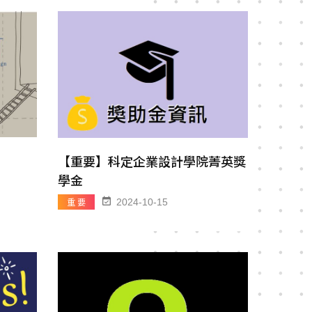
【重要】科定企業設計學院菁英獎
學金
重 要
2024-10-15