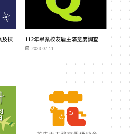
業及技
112年畢業校友雇主滿意度調查
2023-07-11