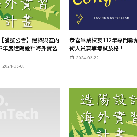
恭喜畢業校友112年專門職
【獲選公告】建築與室內
術人員高等考試及格！
13年度造陽設計海外實習
2024-02-22
2024-03-07