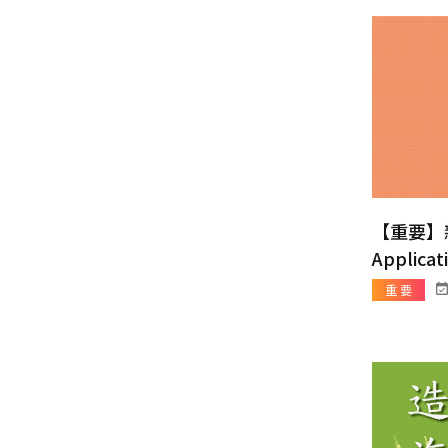
【重要】
Applicat
重 要