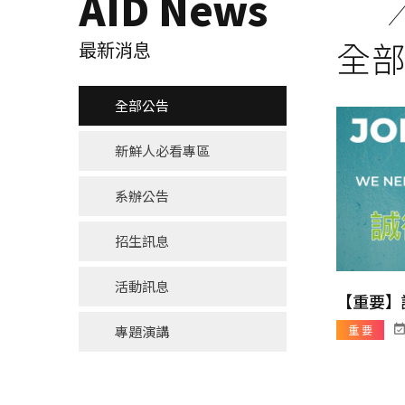
AID News
全
最新消息
全部公告
新鮮人必看專區
系辦公告
招生訊息
活動訊息
【重要】
專題演講
重 要