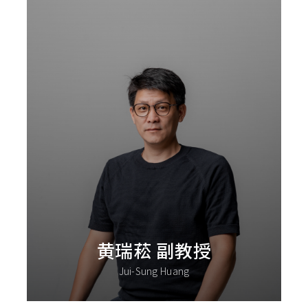
黄瑞菘 副教授
Jui-Sung Huang