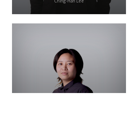
Ching-Han Lee
楊馨茹 助理教授