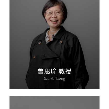
曾思瑜 教授
Szu-Yu Tzeng