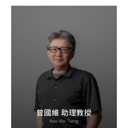
曾國維 助理教授
Kwo-Wei Tseng