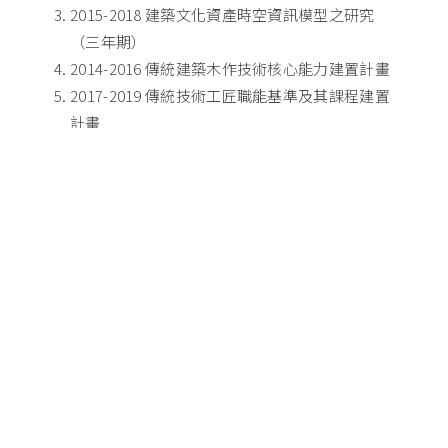
2015-2018 建築文化資產時空資訊模型之研究
（三年期）
2014-2016 傳統建築木作技術核心能力建置計畫
2017-2019 傳統技術工匠職能基準及其課程建置
計畫
2016-2017 傳統匠師專案管理暨技術能力分級推
動計畫
2018-2019 傳統匠師專案管理暨分級審查規範建
置計畫
2017-2018 再造歷史現場專案計畫－專業資訊輔
導平台
2017 再造歷史現場專案計畫—總體論述