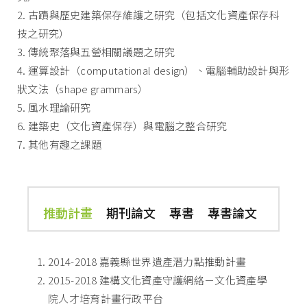
2. 古蹟與歷史建築保存維護之研究（包括文化資產保存科
技之研究）
3. 傳統聚落與五營相關議題之研究
4. 運算設計（computational design）、電腦輔助設計與形
狀文法（shape grammars）
5. 風水理論研究
6. 建築史（文化資產保存）與電腦之整合研究
7. 其他有趣之課題
推動計畫
期刊論文
專書
專書論文
2014-2018 嘉義縣世界遺產潛力點推動計畫
2015-2018 建構文化資產守護網絡－文化資產學
院人才培育計畫行政平台