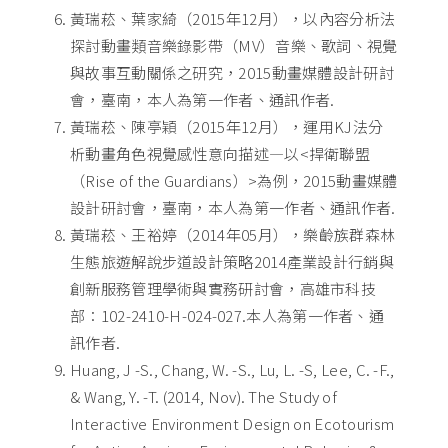
黃瑞菘、葉家綺（2015年12月），以內容分析法
探討動畫類音樂錄影帶（MV）音樂、歌詞、視覺
與故事互動關係之研究，2015動畫媒體設計研討
會，臺南，本人為第一作者、通訊作者.
黃瑞菘、陳亭穎（2015年12月），運用KJ法分
析動畫角色視覺感性意向描述—以<捍衛聯盟
（Rise of the Guardians）>為例，2015動畫媒體
設計研討會，臺南，本人為第一作者、通訊作者.
黃瑞菘、王裕婷（2014年05月），樂齡族群森林
生態旅遊解說步道設計策略2014產業設計行銷與
創新服務管理學術與實務研討會，高雄市科技
部：102-2410-H-024-027.本人為第一作者、通
訊作者.
Huang, J -S., Chang, W. -S., Lu, L. -S, Lee, C. -F.,
& Wang, Y. -T. (2014, Nov). The Study of
Interactive Environment Design on Ecotourism