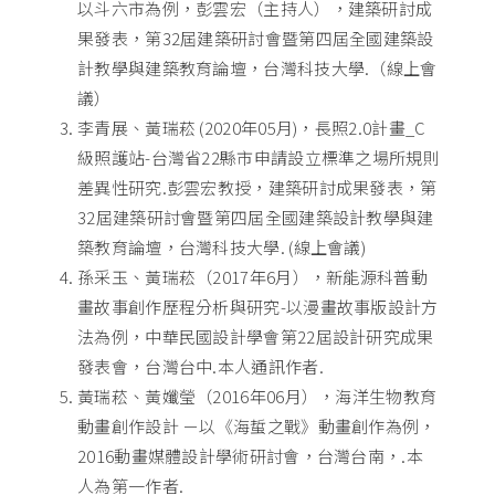
以斗六市為例，彭雲宏（主持人），建築研討成
果發表，第32屆建築研討會暨第四屆全國建築設
計教學與建築教育論壇，台灣科技大學.（線上會
議）
李青展、黃瑞菘 (2020年05月)，長照2.0計畫_C
級照護站-台灣省22縣市申請設立標準之場所規則
差異性研究.彭雲宏教授，建築研討成果發表，第
32屆建築研討會暨第四屆全國建築設計教學與建
築教育論壇，台灣科技大學. (線上會議)
孫采玉、黃瑞菘（2017年6月），新能源科普動
畫故事創作歷程分析與研究-以漫畫故事版設計方
法為例，中華民國設計學會第22屆設計研究成果
發表會，台灣台中.本人通訊作者.
黃瑞菘、黃孅瑩（2016年06月），海洋生物教育
動畫創作設計 －以《海蜇之戰》動畫創作為例，
2016動畫媒體設計學術研討會，台灣台南，.本
人為第一作者.