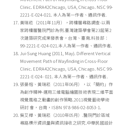
Clinic. EDRA42Chicago, USA, Chicago. NSC 99-
2221-E-024-021. 本人為第一作者、通訊作者.
黃瑞菘（2011年11月），跨樓層尋路調查-以兩
家跨樓層醫院門診為例.臺灣建築學會第23屆第2
次建築研究成果發表會，台灣、臺南.科技部：
99-2221-E-024-021.本人為第一作者、通訊作者.
Jui-Sung Huang (2011, May). Different Vertical
Movement Path of Wayfinding in Cross-Floor
Clinic. EDRA42Chicago, USA, Chicago. NSC 99-
2221-E-024- 021. 本人為第一作者、通訊作者.
張晏榕、黃瑞菘（2011年06月），以「簡約」作
為創作精神-運用三維電腦繪圖技術表現二維平面
視覺風格之動畫的創作策略.2011視覺藝術學術
研討 會，台南，ISBN 978-986-02-8053-1.
吳艾樺、黃瑞菘（2010年05月）.醫院門診區域
尋路標示資訊量與資訊接收之研究.中華民國設計