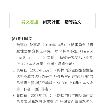
論文著述
研究計畫
指導論文
(A) 期刊論文
黃瑞菘, 陳亭穎（2016年10月）。動畫角色視覺
感性意象分析之研究－以《捍衛聯盟（Rise of
the Guardians）》為例 。藝術研究學報，9(2),
35-72。本人為第一作者、通訊作者。
黃瑞菘（2013年02月）。跨棟門診空間型態連結
路徑區域尋路行為研究-戶外與室內連接路徑的尋
路差異。藝術研究學報。201304 (6:1期)。本人為
第一作者、通訊作者。
黃瑞菘（2013年02月）。跨棟門診空間型態連結
路徑區域尋路行為研究-戶 外與室內連接路徑的