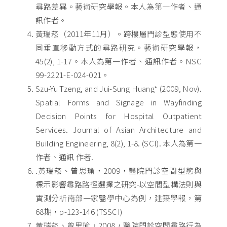
尋路差異。藝術研究學報。本人為第一作者、通
訊作者。
黃瑞菘（2011年11月）。跨樓層門診型態使用不
同垂直移動方式的尋路研究。藝術研究學報，
45(2), 1-17。本人為第一作者、通訊作者。NSC
99-2221-E-024-021。
Szu-Yu Tzeng, and Jui-Sung Huang* (2009, Nov).
Spatial Forms and Signage in Wayfinding
Decision Points for Hospital Outpatient
Services. Journal of Asian Architecture and
Building Engineering, 8(2), 1-8. (SCI). 本人為第一
作者、通訊 作者.
.黃瑞菘、曾思瑜，2009，醫院門診空間型態與
標示影響尋路路徑選擇之研究-以空間型構法則與
實測分析南部一家醫學中心為例，建築學報，第
68期，p-123-146 (TSSCI)
黃瑞菘、曾思瑜，2008，醫院門診空間尋路行為