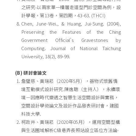
之研究-以兩家單一樓層走道型門診空間為例，設
計學報，第13卷，第四期，43-63. (THCI)
Chen, June-Wei., & Huang, Jui-Sung. (2004),
Preserving the Features of the Ching
Government Official's Gravestones by
Computing. Journal of National Taichung
University, 18(2), 89-99.
(B) 研討會論文
詹璧慈、黃瑞菘（2020年5月），器物式懷舊情
境互動模式設計研究.陳逸聰（主持人），永續環
境－因應時代變遇之智慧生活空間設計與實務，
空間設計學術論文及設計作品發表研討會，建國
科技大學.
柯政井、黃瑞菘（2020年05月），運用空間型構
與生活圈域解析C級巷弄長照站設立區位方法論-