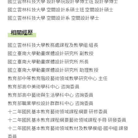
國立雲林科技大學 設計學院設計學博士班 設計學博士
國立雲林科技大學 空間設計系碩士班 空間設計碩士
國立雲林科技大學 空間設計系 空間設計學士
相關經歷
國立雲林科技大學教務處課程及教學組 組長
國立臺南大學動畫媒體設計研究所 副教授
國立臺南大學動畫媒體設計研究所 所長
國立臺南大學動畫媒體設計研究所 助理教授
教育部中等教育階段藝術領域教學研究中心 主任
教育部高中美術學科中心 咨詢委員
教育部高中藝術與生活學科中心 咨詢委員
教育部職業學校設計群群科中心 咨詢委員
十二年國民基本教育藝術領域課程綱要 研修委員
十二年國民基本教育課程綱要藝術領域課程手冊 研發委員
十二年國民基本教育藝術領域教材及教學模組-國中組 課發
委員