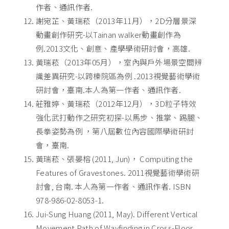
作者、通訊作者.
謝宛芷、黃瑞菘（2013年11月），2D分層景深
動畫創作研究-以Tainan walker動畫創作為
例.2013文化、創意、產學學術研討會，高雄.
黃瑞菘（2013年05月），室內與戶外場景空間辨
識差異研究-以跨棟院區為例 .2013視覺藝術學術
研討會，臺南.本人為第一作者、通訊作者.
莊雅婷、黃瑞菘（2012年12月），3D粒子特效
強化武打動作之研究初探-以馬步、推掌、踢腿、
長拳姿勢為例 ，第八屆數位內容國際學術研討
會，臺南.
黃瑞菘、張晏榕 (2011, Jun)， Computing the
Features of Gravestones. 2011視覺藝術學術研
討會, 台南. 本人為第一作者、通訊作者. ISBN
978-986-02-8053-1.
Jui-Sung Huang (2011, May). Different Vertical
Movement Path of Wayfinding in Cross-Floor