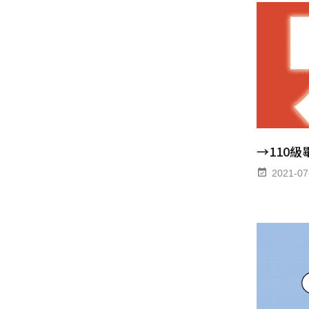
→110
2021-07