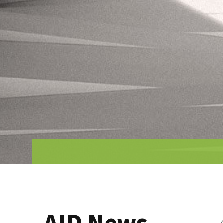
AID News