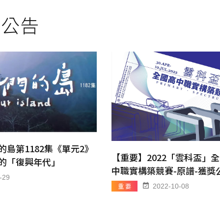
部公告
的島第1182集《單元2》
【重要】2022「雲科盃」
的「復興年代」
中職實構築競賽-原譜-獲獎
-29
重 要
2022-10-08