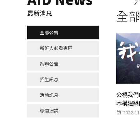
全
最新消息
全部公告
新鮮人必看專區
系辦公告
招生訊息
公視我們
活動訊息
木構建築
專題演講
2022-11