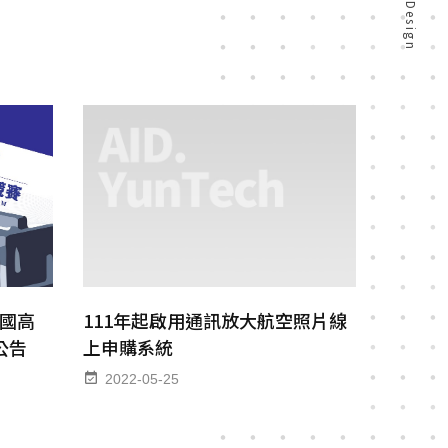
全國高
111年起啟用通訊放大航空照片線
公告
上申購系統
2022-05-25