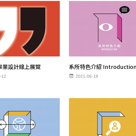
級畢業設計線上展覽
系所特色介紹 Introductio
-12
2021-06-18