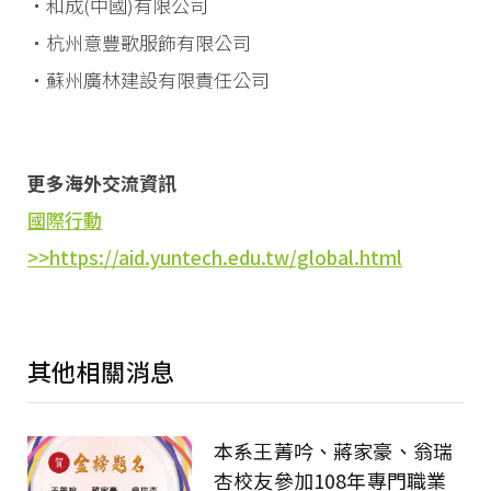
・和成(中國)有限公司
・杭州意豐歌服飾有限公司
・蘇州廣林建設有限責任公司
更多海外交流資訊
國際行動
>>https://aid.yuntech.edu.tw/global.html
其他相關消息
本系王菁吟、蔣家豪、翁瑞
杏校友參加108年專門職業