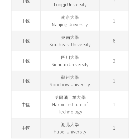
中國
7
Tongji University
南京大學
中國
1
Nanjing University
東南大學
中國
6
Southeast University
四川大學
中國
2
Sichuan University
蘇州大學
中國
1
Soochow University
哈爾濱工業大學
中國
Harbin Institute of
1
Technology
湖北大學
中國
1
Hubei University