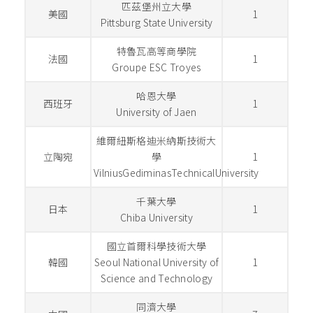
匹茲堡州立大學
美國
1
Pittsburg State University
特魯瓦高等商學院
法國
1
Groupe ESC Troyes
哈恩大學
西班牙
1
University of Jaen
維爾紐斯格迪米納斯技術大
立陶宛
學
1
VilniusGediminasTechnicalUniversity
千葉大學
日本
1
Chiba University
國立首爾科學技術大學
韓國
Seoul National University of
1
Science and Technology
同濟大學