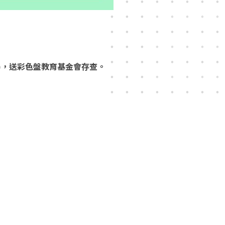
裝)，送彩色盤教育基金會存查。
標竿傑出校友 Outstanding
Alumni
2026-05-14