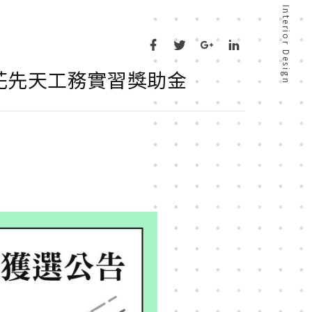
Architecture & Interior Design
花先天工務實習獎助金