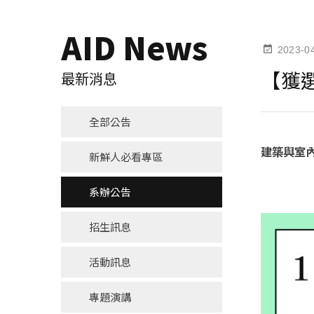
AID News
2023-0
【獲
最新消息
全部公告
建築與室內
新鮮人必看專區
系辦公告
招生訊息
活動訊息
專題演講