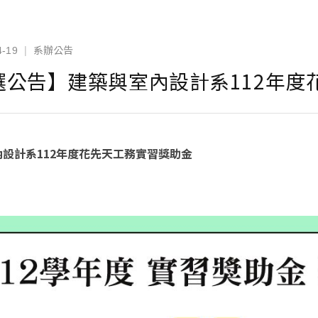
系辦公告
|
4-19
選公告】建築與室內設計系112年度
設計系112年度花先天工務實習獎助金