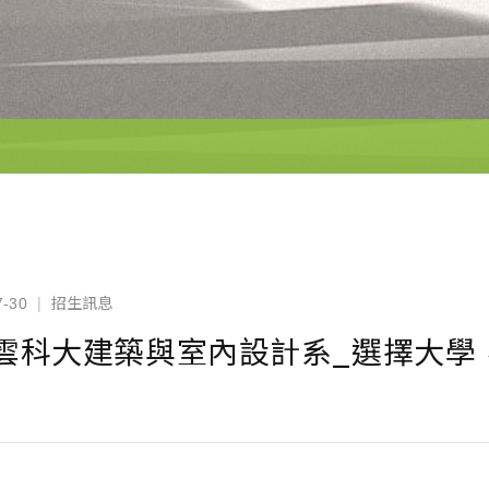
招生訊息
|
7-30
20雲科大建築與室內設計系_選擇大