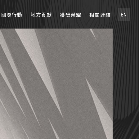
國際行動
地方貢獻
獲獎榮耀
相關連結
EN