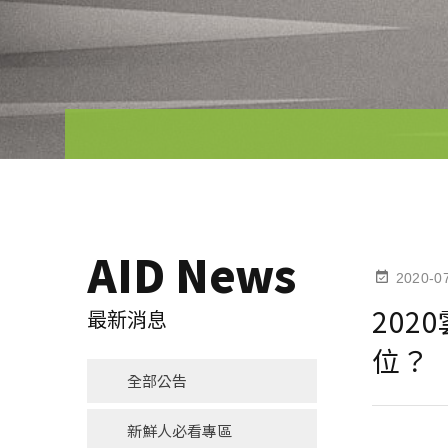
AID News
2020-0
20
最新消息
位？
全部公告
新鮮人必看專區