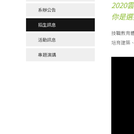
202
系辦公告
你是選
招生訊息
技職教育
活動訊息
培育建築
專題演講